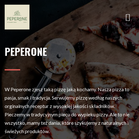
PEPERONE
W Peperone zjesz taką pizzę jaką kochamy. Nasza pizza to
pasja, smak i tradycja. Serwujemy pizzę według naszych
orginalnych receptur z wysokiej jakości składników.
Pieczemy w tradycyjnym piecu do wypieku pizzy. Ale to nie
wszystko, mamy też dania, które szykujemy z naturalnych i
świeżych produktów.