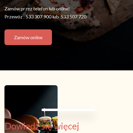
Zamów przez telefon lub online!
Przewóz : 533 307 900 lub 533 507 720
Zamów online
Dowiedz się więcej