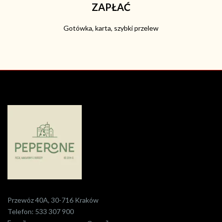
ZAPŁAĆ
Gotówka, karta, szybki przelew
Przewóz 40A, 30-716 Kraków
Telefon:
533 307 900