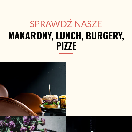
SPRAWDŹ NASZE
MAKARONY, LUNCH, BURGERY,
PIZZE