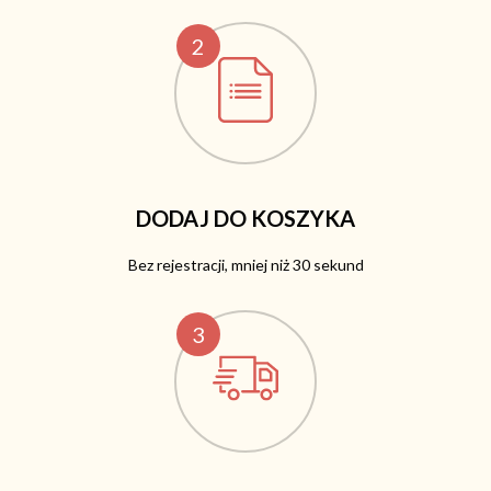
2
DODAJ DO KOSZYKA
Bez rejestracji, mniej niż 30 sekund
3